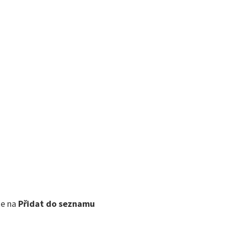
te na
Přidat do seznamu