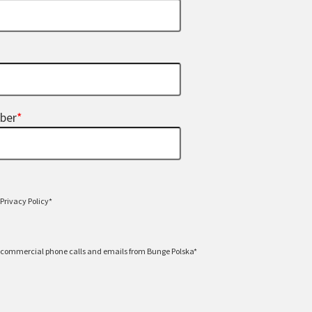
ber
*
 Privacy Policy*
h commercial phone calls and emails from Bunge Polska*