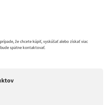
rípade, že chcete kúpiť, vyskúšať alebo získať viac
s bude spätne kontaktovať.
uktov