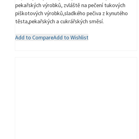
pekařských výrobků, zvláště na pečení tukových
piškotových výrobků,sladkého pečiva z kynutého
těsta,pekařských a cukrářských směsí.
Add to Compare
Add to Wishlist