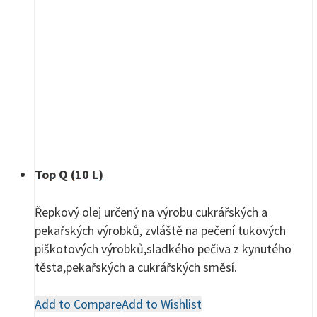
Top Q (10 L)
Řepkový olej určený na výrobu cukrářských a
pekařských výrobků, zvláště na pečení tukových
piškotových výrobků,sladkého pečiva z kynutého
těsta,pekařských a cukrářských směsí.
Add to Compare
Add to Wishlist