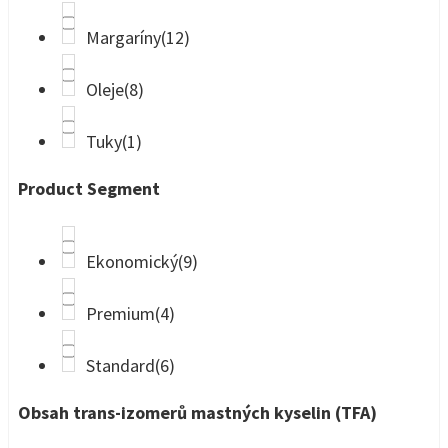
Margaríny
(12)
Oleje
(8)
Tuky
(1)
Product Segment
Ekonomický
(9)
Premium
(4)
Standard
(6)
Obsah trans-izomerů mastných kyselin (TFA)