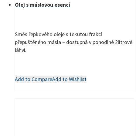
Olej s máslovou esencí
Směs řepkového oleje s tekutou frakcí
přepuštěného másla – dostupná v pohodlné 2litrové
láhvi.
Add to Compare
Add to Wishlist