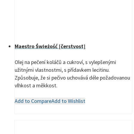
Maestro Świeżość [čerstvost]
Olej na pečení koláčů a cukroví, s vylepšenými
užitnými vlastnostmi, s přídavkem lecitinu.
Způsobuje, že si pečivo uchovává déle požadovanou
vlhkost a měkkost.
Add to Compare
Add to Wishlist