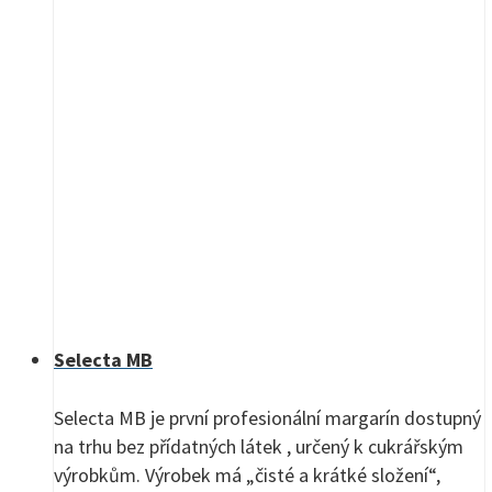
Selecta MB
Selecta MB je první profesionální margarín dostupný
na trhu bez přídatných látek , určený k cukrářským
výrobkům. Výrobek má „čisté a krátké složení“,