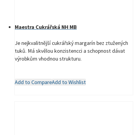
Maestra Cukrářská NH MB
Je nejkvalitnější cukrářský margarín bez ztužených
tuků. Má skvělou konzistencci a schopnost dávat
výrobkům vhodnou strukturu.
Add to Compare
Add to Wishlist