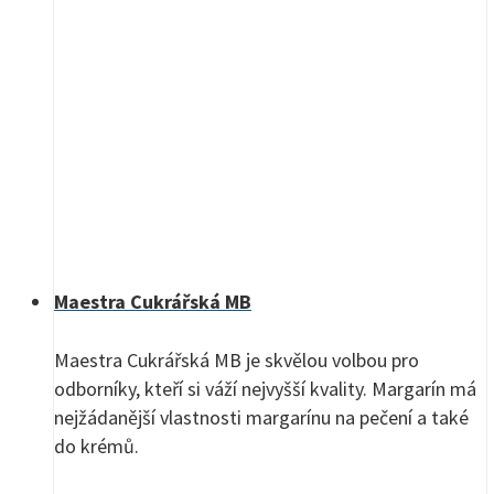
Maestra Cukrářská MB
Maestra Cukrářská MB je skvělou volbou pro
odborníky, kteří si váží nejvyšší kvality. Margarín má
nejžádanější vlastnosti margarínu na pečení a také
do krémů.