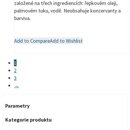
založené na třech ingrediencích: řepkovém oleji,
palmovém tuku, vodě. Neobsahuje konzervanty a
barviva.
Add to Compare
Add to Wishlist
1
2
3
→
Parametry
Kategorie produktu