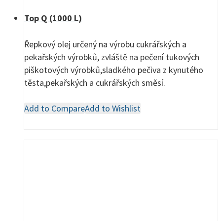
Top Q (1000 L)
Řepkový olej určený na výrobu cukrářských a
pekařských výrobků, zvláště na pečení tukových
piškotových výrobků,sladkého pečiva z kynutého
těsta,pekařských a cukrářských směsí.
Add to Compare
Add to Wishlist