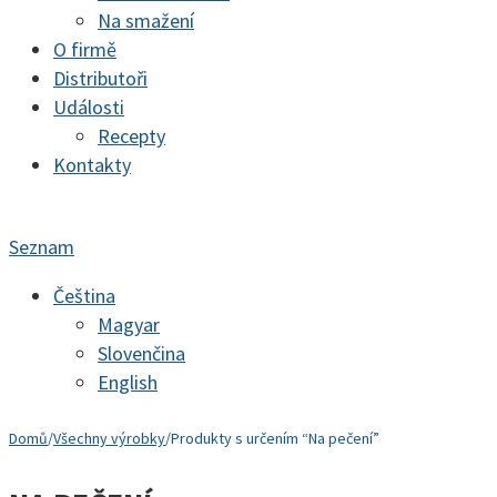
Na smažení
O firmě
Distributoři
Události
Recepty
Kontakty
Seznam
Čeština
Magyar
Slovenčina
English
Domů
/
Všechny výrobky
/
Produkty s určením “Na pečení”