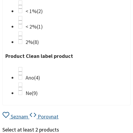
< 1%
(2)
< 2%
(1)
2%
(8)
Product Clean label product
Ano
(4)
Ne
(9)
Seznam
Porovnat
Select at least 2 products