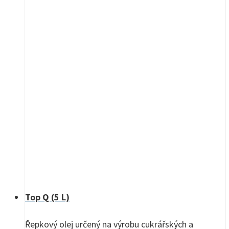
Top Q (5 L)
Řepkový olej určený na výrobu cukrářských a